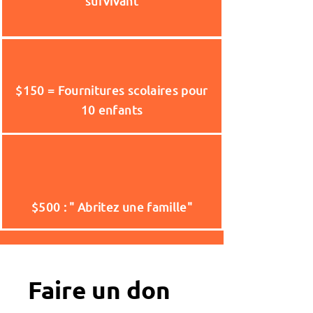
survivant
$150 = Fournitures scolaires pour
10 enfants
$500 : " Abritez une famille"
Faire un don