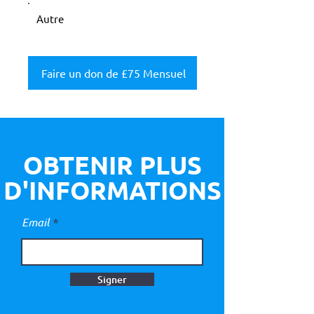
Autre
Faire un don de £75 Mensuel
OBTENIR PLUS
D'INFORMATIONS
Email
Signer