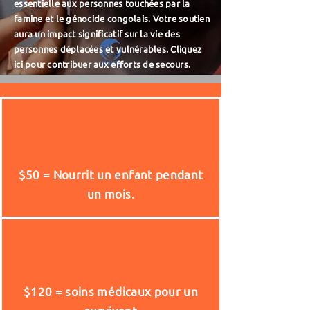
essentielle aux personnes touchées par la
famine et le génocide congolais. Votre soutien
aura un impact significatif sur la vie des
personnes déplacées et vulnérables. Cliquez
ici pour contribuer aux efforts de secours.
$50 = Nourrit un enfant pendant
un mois.
$120 = soins médicaux pour un