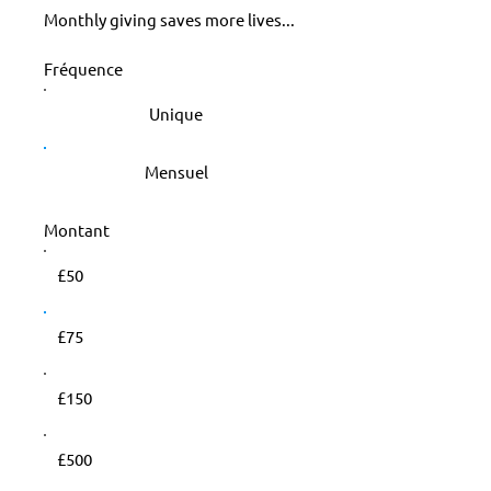
Monthly giving saves more lives...
Fréquence
Unique
Mensuel
Montant
£50
£75
£150
£500